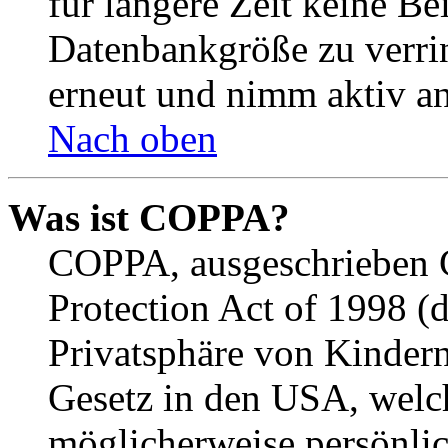
für längere Zeit keine Be
Datenbankgröße zu verrin
erneut und nimm aktiv an
Nach oben
Was ist COPPA?
COPPA, ausgeschrieben C
Protection Act of 1998 (
Privatsphäre von Kindern
Gesetz in den USA, welche
möglicherweise persönli