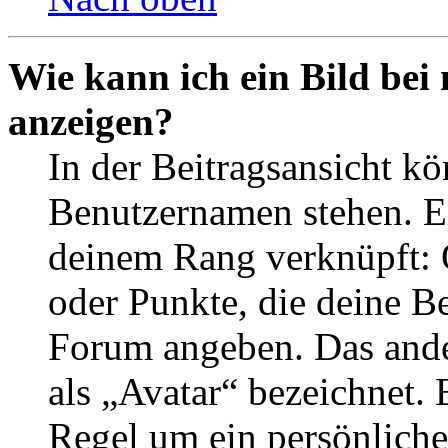
Wie kann ich ein Bild be
anzeigen?
In der Beitragsansicht k
Benutzernamen stehen. Ein
deinem Rang verknüpft: O
oder Punkte, die deine Be
Forum angeben. Das ander
als „Avatar“ bezeichnet. E
Regel um ein persönliche