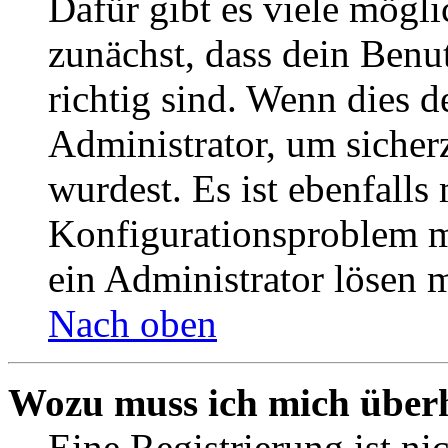
Dafür gibt es viele mögl
zunächst, dass dein Ben
richtig sind. Wenn dies d
Administrator, um sicher
wurdest. Es ist ebenfalls
Konfigurationsproblem mi
ein Administrator lösen 
Nach oben
Wozu muss ich mich überh
Eine Registrierung ist n