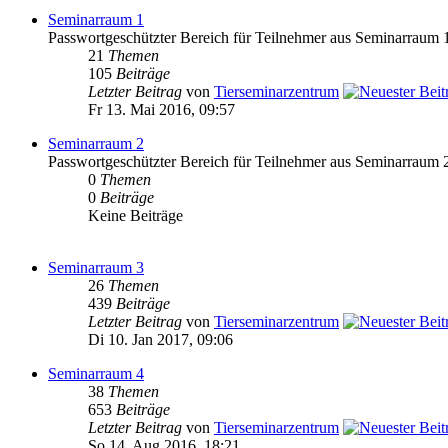
Seminarraum 1
Passwortgeschützter Bereich für Teilnehmer aus Seminarraum 
21
Themen
105
Beiträge
Letzter Beitrag
von
Tierseminarzentrum
Fr 13. Mai 2016, 09:57
Seminarraum 2
Passwortgeschützter Bereich für Teilnehmer aus Seminarraum 
0
Themen
0
Beiträge
Keine Beiträge
Seminarraum 3
26
Themen
439
Beiträge
Letzter Beitrag
von
Tierseminarzentrum
Di 10. Jan 2017, 09:06
Seminarraum 4
38
Themen
653
Beiträge
Letzter Beitrag
von
Tierseminarzentrum
So 14. Aug 2016, 18:21