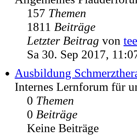
157
Themen
1811
Beiträge
Letzter Beitrag
von
te
Sa 30. Sep 2017, 11:0
Ausbildung Schmerzther
Internes Lernforum für u
0
Themen
0
Beiträge
Keine Beiträge