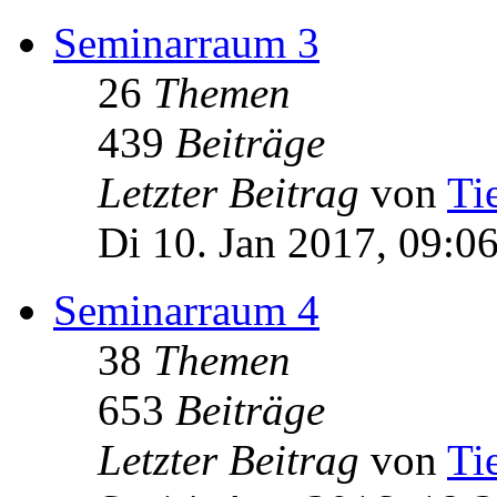
Seminarraum 3
26
Themen
439
Beiträge
Letzter Beitrag
von
Ti
Di 10. Jan 2017, 09:0
Seminarraum 4
38
Themen
653
Beiträge
Letzter Beitrag
von
Ti