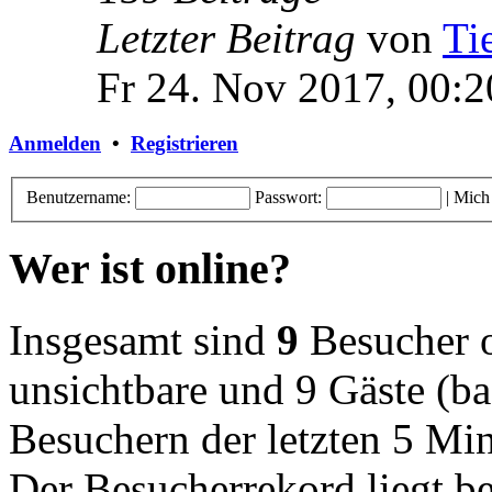
Letzter Beitrag
von
Ti
Fr 24. Nov 2017, 00:2
Anmelden
•
Registrieren
Benutzername:
Passwort:
|
Mich
Wer ist online?
Insgesamt sind
9
Besucher on
unsichtbare und 9 Gäste (ba
Besuchern der letzten 5 Mi
Der Besucherrekord liegt b