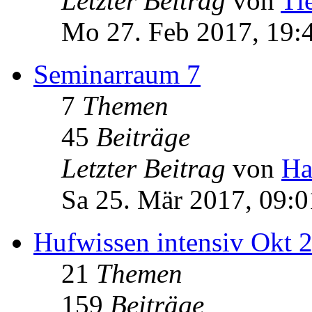
Letzter Beitrag
von
Ti
Mo 27. Feb 2017, 19:
Seminarraum 7
7
Themen
45
Beiträge
Letzter Beitrag
von
Ha
Sa 25. Mär 2017, 09:0
Hufwissen intensiv Okt 
21
Themen
159
Beiträge