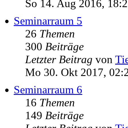
So 14. Aug 2016, 18:
Seminarraum 5
26
Themen
300
Beiträge
Letzter Beitrag
von
Ti
Mo 30. Okt 2017, 02:
Seminarraum 6
16
Themen
149
Beiträge