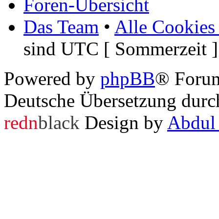
Foren-Übersicht
Das Team
•
Alle Cookies
sind UTC [ Sommerzeit ]
Powered by
phpBB
® Foru
Deutsche Übersetzung dur
redn
black
Design by
Abdul