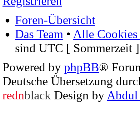
Registrieren
Foren-Übersicht
Das Team
•
Alle Cookies
sind UTC [ Sommerzeit ]
Powered by
phpBB
® Foru
Deutsche Übersetzung dur
redn
black
Design by
Abdul