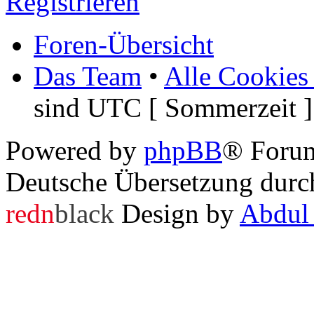
Registrieren
Foren-Übersicht
Das Team
•
Alle Cookies
sind UTC [ Sommerzeit ]
Powered by
phpBB
® Foru
Deutsche Übersetzung dur
redn
black
Design by
Abdul