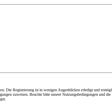
n. Die Registrierung ist in wenigen Augenblicken erledigt und ermögli
tigungen zuweisen. Beachte bitte unsere Nutzungsbedingungen und die v
gst.