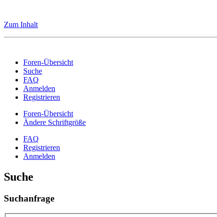
Zum Inhalt
Foren-Übersicht
Suche
FAQ
Anmelden
Registrieren
Foren-Übersicht
Ändere Schriftgröße
FAQ
Registrieren
Anmelden
Suche
Suchanfrage