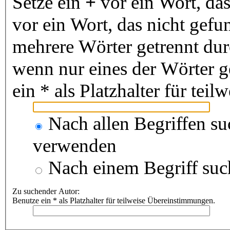
Setze ein
+
vor ein Wort, da
vor ein Wort, das nicht gef
mehrere Wörter getrennt du
wenn nur eines der Wörter 
ein * als Platzhalter für te
Nach allen Begriffen s
verwenden
Nach einem Begriff suc
Zu suchender Autor:
Benutze ein * als Platzhalter für teilweise Übereinstimmungen.