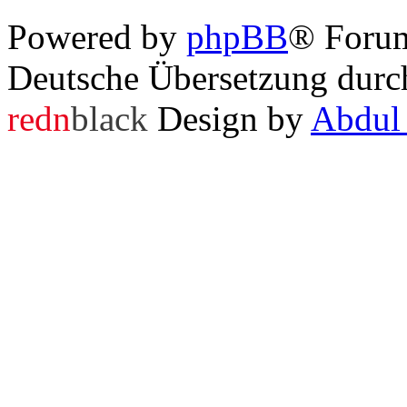
Powered by
phpBB
® Foru
Deutsche Übersetzung dur
redn
black
Design by
Abdul