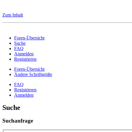
Zum Inhalt
Foren-Übersicht
Suche
FAQ
Anmelden
Registrieren
Foren-Übersicht
Ändere Schriftgröße
FAQ
Registrieren
Anmelden
Suche
Suchanfrage