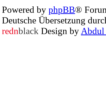
Powered by
phpBB
® Foru
Deutsche Übersetzung dur
redn
black
Design by
Abdul