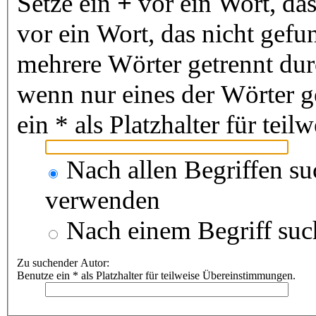
Setze ein
+
vor ein Wort, da
vor ein Wort, das nicht gef
mehrere Wörter getrennt du
wenn nur eines der Wörter 
ein * als Platzhalter für te
Nach allen Begriffen s
verwenden
Nach einem Begriff suc
Zu suchender Autor:
Benutze ein * als Platzhalter für teilweise Übereinstimmungen.