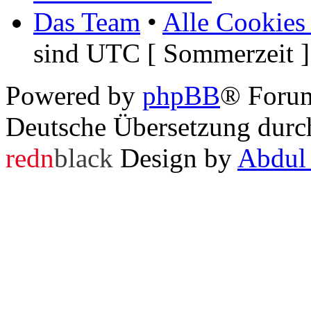
Das Team
•
Alle Cookies
sind UTC [ Sommerzeit ]
Powered by
phpBB
® Foru
Deutsche Übersetzung dur
redn
black
Design by
Abdul