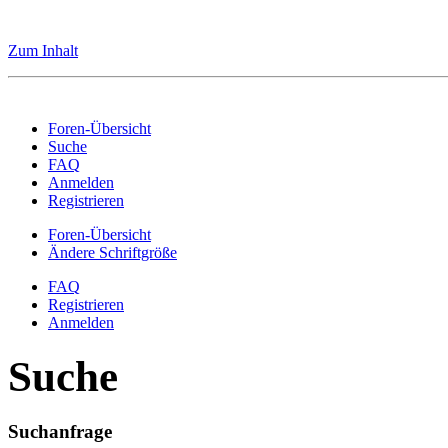
Zum Inhalt
Foren-Übersicht
Suche
FAQ
Anmelden
Registrieren
Foren-Übersicht
Ändere Schriftgröße
FAQ
Registrieren
Anmelden
Suche
Suchanfrage