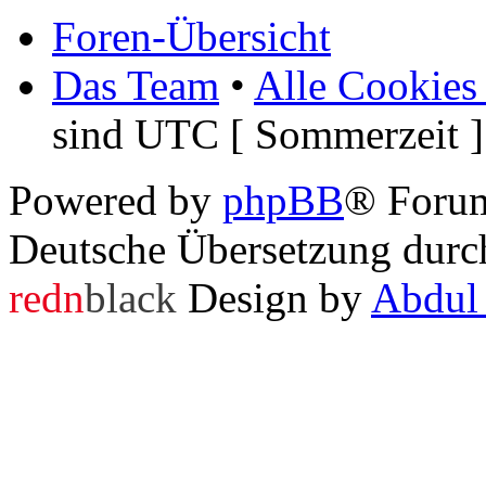
Foren-Übersicht
Das Team
•
Alle Cookies
sind UTC [ Sommerzeit ]
Powered by
phpBB
® Foru
Deutsche Übersetzung dur
redn
black
Design by
Abdul