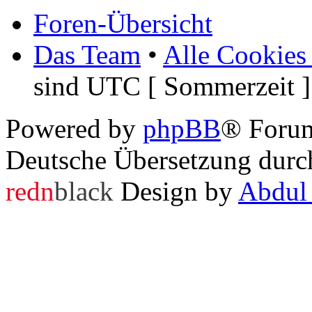
Foren-Übersicht
Das Team
•
Alle Cookies
sind UTC [ Sommerzeit ]
Powered by
phpBB
® Foru
Deutsche Übersetzung dur
redn
black
Design by
Abdul