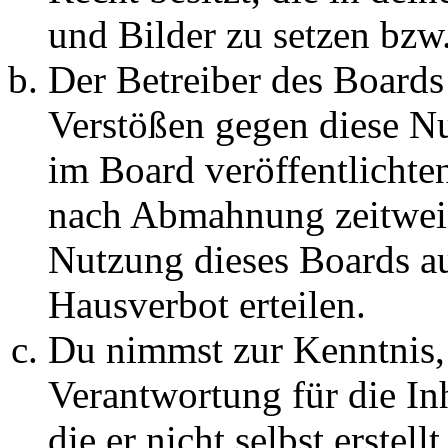
und Bilder zu setzen bzw
Der Betreiber des Boards
Verstößen gegen diese N
im Board veröffentlichte
nach Abmahnung zeitweis
Nutzung dieses Boards au
Hausverbot erteilen.
Du nimmst zur Kenntnis, 
Verantwortung für die In
die er nicht selbst erstell