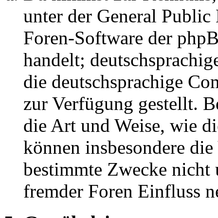
unter der General Public 
Foren-Software der ph
handelt; deutschsprachi
die deutschsprachige C
zur Verfügung gestellt. B
die Art und Weise, wie d
können insbesondere die
bestimmte Zwecke nicht u
fremder Foren Einfluss 