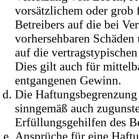
vorsätzlichem oder grob 
Betreibers auf die bei Ve
vorhersehbaren Schäden 
auf die vertragstypische
Dies gilt auch für mittel
entgangenen Gewinn.
Die Haftungsbegrenzung d
sinngemäß auch zugunste
Erfüllungsgehilfen des Be
Ansprüche für eine Haft