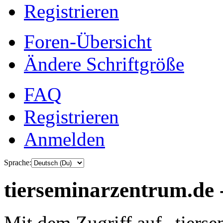
Registrieren
Foren-Übersicht
Ändere Schriftgröße
FAQ
Registrieren
Anmelden
Sprache:
tierseminarzentrum.de 
Mit dem Zugriff auf „tiers