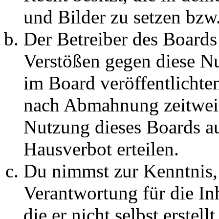
und Bilder zu setzen bzw
Der Betreiber des Boards
Verstößen gegen diese N
im Board veröffentlichte
nach Abmahnung zeitweis
Nutzung dieses Boards au
Hausverbot erteilen.
Du nimmst zur Kenntnis, 
Verantwortung für die In
die er nicht selbst erstell