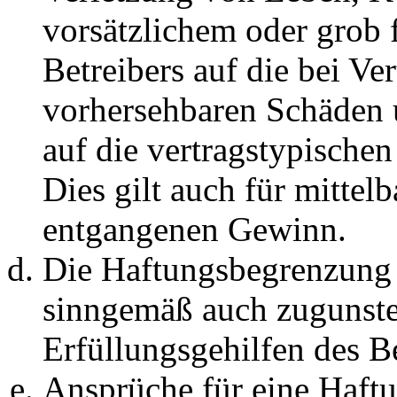
vorsätzlichem oder grob 
Betreibers auf die bei Ve
vorhersehbaren Schäden 
auf die vertragstypische
Dies gilt auch für mittel
entgangenen Gewinn.
Die Haftungsbegrenzung d
sinngemäß auch zugunste
Erfüllungsgehilfen des Be
Ansprüche für eine Haft