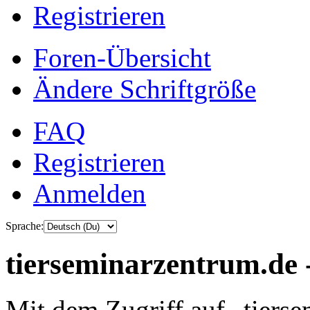
Registrieren
Foren-Übersicht
Ändere Schriftgröße
FAQ
Registrieren
Anmelden
Sprache:
tierseminarzentrum.de 
Mit dem Zugriff auf „tiers