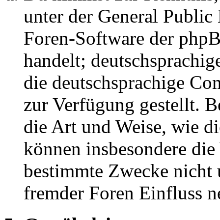
unter der General Public 
Foren-Software der ph
handelt; deutschsprachi
die deutschsprachige C
zur Verfügung gestellt. B
die Art und Weise, wie d
können insbesondere die
bestimmte Zwecke nicht u
fremder Foren Einfluss 