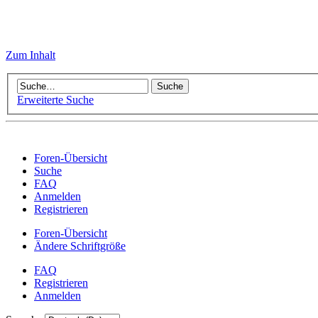
Zum Inhalt
Erweiterte Suche
Foren-Übersicht
Suche
FAQ
Anmelden
Registrieren
Foren-Übersicht
Ändere Schriftgröße
FAQ
Registrieren
Anmelden