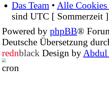
Das Team
•
Alle Cookies
sind UTC [ Sommerzeit ]
Powered by
phpBB
® Foru
Deutsche Übersetzung dur
redn
black
Design by
Abdul