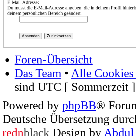
E-Mail-Adresse:
Du musst die E-Mail-Adresse angeben, die in deinem Profil hinterle
deinem persönlichen Bereich geändert.
Foren-Übersicht
Das Team
•
Alle Cookies
sind UTC [ Sommerzeit ]
Powered by
phpBB
® Foru
Deutsche Übersetzung dur
redn
black
Design by
Abdul