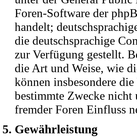
Foren-Software der ph
handelt; deutschsprachi
die deutschsprachige C
zur Verfügung gestellt. B
die Art und Weise, wie d
können insbesondere die
bestimmte Zwecke nicht u
fremder Foren Einfluss 
5. Gewährleistung