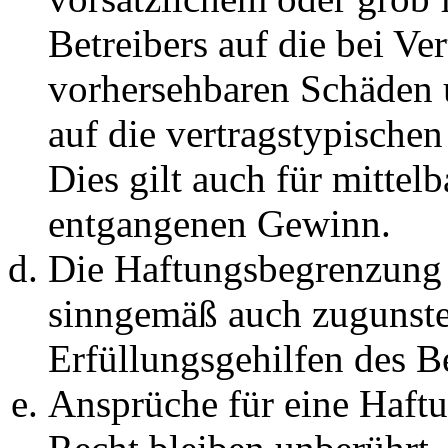
Betreibers auf die bei Ve
vorhersehbaren Schäden 
auf die vertragstypische
Dies gilt auch für mittel
entgangenen Gewinn.
Die Haftungsbegrenzung d
sinngemäß auch zugunste
Erfüllungsgehilfen des Be
Ansprüche für eine Haft