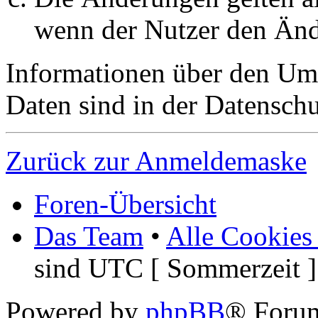
wenn der Nutzer den Änd
Informationen über den Um
Daten sind in der Datenschut
Zurück zur Anmeldemaske
Foren-Übersicht
Das Team
•
Alle Cookies
sind UTC [ Sommerzeit ]
Powered by
phpBB
® Foru