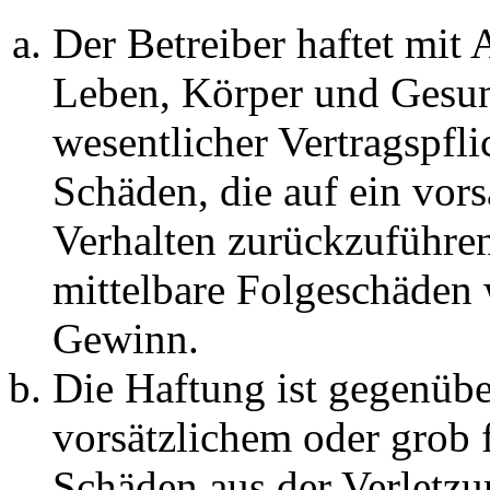
Der Betreiber haftet mit
Leben, Körper und Gesun
wesentlicher Vertragspfli
Schäden, die auf ein vors
Verhalten zurückzuführen 
mittelbare Folgeschäden
Gewinn.
Die Haftung ist gegenübe
vorsätzlichem oder grob 
Schäden aus der Verletz