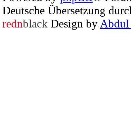
Deutsche Übersetzung dur
redn
black
Design by
Abdul