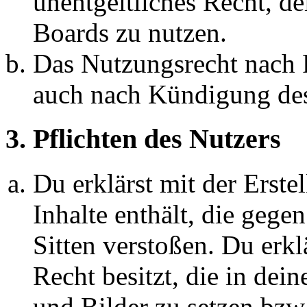
unentgeltliches Recht, d
Boards zu nutzen.
Das Nutzungsrecht nach P
auch nach Kündigung des
3. Pflichten des Nutzers
Du erklärst mit der Erstel
Inhalte enthält, die gege
Sitten verstoßen. Du erkl
Recht besitzt, die in de
und Bilder zu setzen bzw