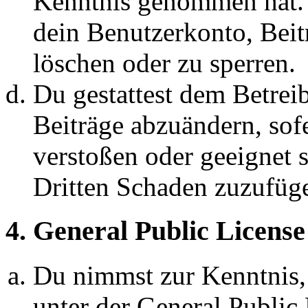
Kenntnis genommen hat. D
dein Benutzerkonto, Beit
löschen oder zu sperren.
Du gestattest dem Betreib
Beiträge abzuändern, sofe
verstoßen oder geeignet 
Dritten Schaden zuzufüg
4. General Public License
Du nimmst zur Kenntnis,
unter der General Public 