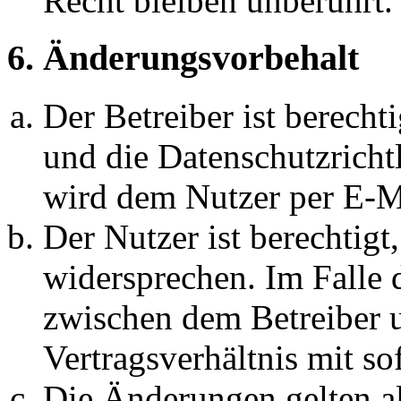
Recht bleiben unberührt.
6. Änderungsvorbehalt
Der Betreiber ist berech
und die Datenschutzricht
wird dem Nutzer per E-Ma
Der Nutzer ist berechtig
widersprechen. Im Falle 
zwischen dem Betreiber 
Vertragsverhältnis mit so
Die Änderungen gelten al