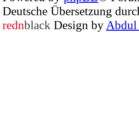
Deutsche Übersetzung dur
redn
black
Design by
Abdul