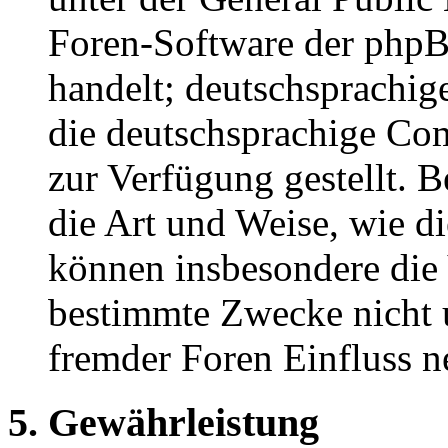
Foren-Software der ph
handelt; deutschsprachi
die deutschsprachige C
zur Verfügung gestellt. B
die Art und Weise, wie d
können insbesondere die
bestimmte Zwecke nicht u
fremder Foren Einfluss 
5. Gewährleistung