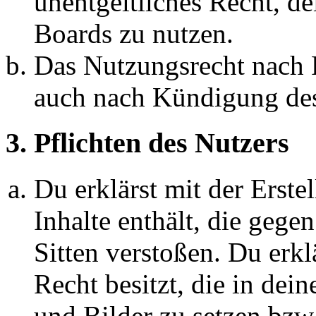
unentgeltliches Recht, d
Boards zu nutzen.
Das Nutzungsrecht nach P
auch nach Kündigung des
3. Pflichten des Nutzers
Du erklärst mit der Erstel
Inhalte enthält, die gege
Sitten verstoßen. Du erkl
Recht besitzt, die in de
und Bilder zu setzen bzw