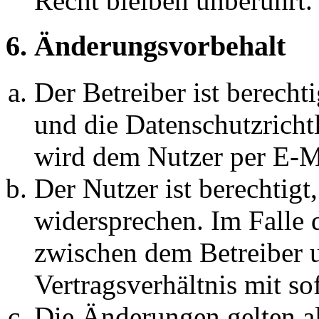
Recht bleiben unberührt.
6. Änderungsvorbehalt
Der Betreiber ist berech
und die Datenschutzricht
wird dem Nutzer per E-Ma
Der Nutzer ist berechtig
widersprechen. Im Falle 
zwischen dem Betreiber 
Vertragsverhältnis mit so
Die Änderungen gelten al