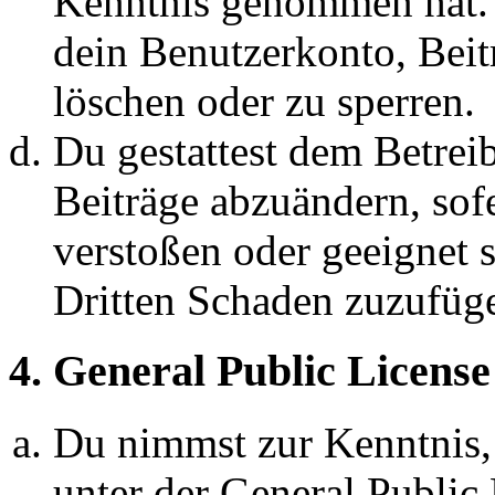
Kenntnis genommen hat. D
dein Benutzerkonto, Beit
löschen oder zu sperren.
Du gestattest dem Betreib
Beiträge abzuändern, sofe
verstoßen oder geeignet 
Dritten Schaden zuzufüg
4. General Public License
Du nimmst zur Kenntnis,
unter der General Public 