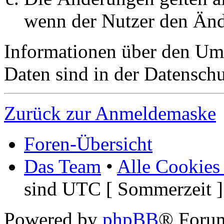
wenn der Nutzer den Änd
Informationen über den Um
Daten sind in der Datenschut
Zurück zur Anmeldemaske
Foren-Übersicht
Das Team
•
Alle Cookies
sind UTC [ Sommerzeit ]
Powered by
phpBB
® Foru