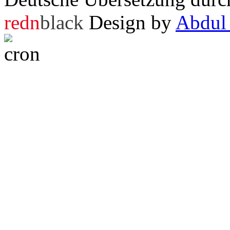
redn
black
Design by
Abdul