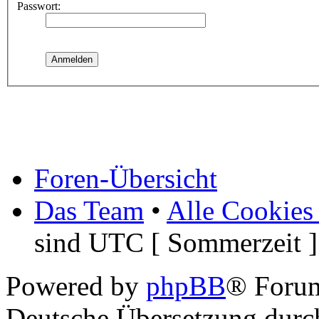
Passwort:
Foren-Übersicht
Das Team
•
Alle Cookies
sind UTC [ Sommerzeit ]
Powered by
phpBB
® Foru
Deutsche Übersetzung dur