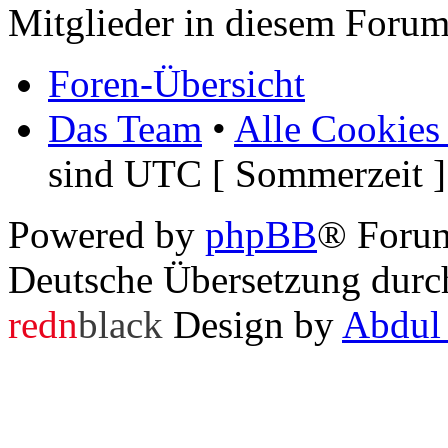
Mitglieder in diesem Forum
Foren-Übersicht
Das Team
•
Alle Cookies
sind UTC [ Sommerzeit ]
Powered by
phpBB
® Foru
Deutsche Übersetzung dur
redn
black
Design by
Abdul