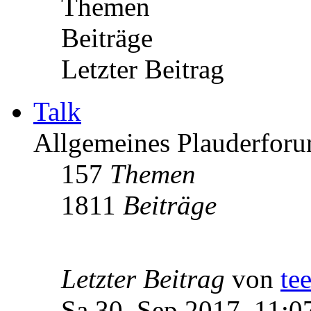
Themen
Beiträge
Letzter Beitrag
Talk
Allgemeines Plauderforu
157
Themen
1811
Beiträge
Letzter Beitrag
von
te
Sa 30. Sep 2017, 11:0