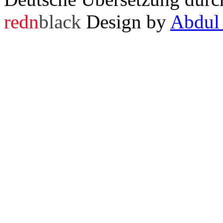
redn
black
Design by
Abdul