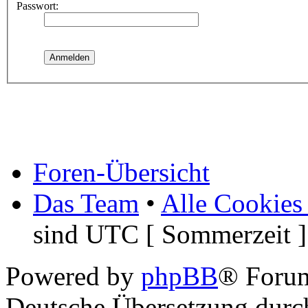
Passwort:
Foren-Übersicht
Das Team
•
Alle Cookies
sind UTC [ Sommerzeit ]
Powered by
phpBB
® Foru
Deutsche Übersetzung dur