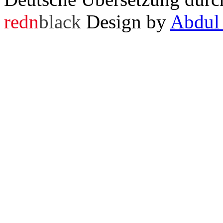
redn
black
Design by
Abdul