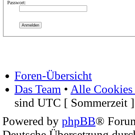
Passwort:
Foren-Übersicht
Das Team
•
Alle Cookies
sind UTC [ Sommerzeit ]
Powered by
phpBB
® Foru
Deutsche Übersetzung dur