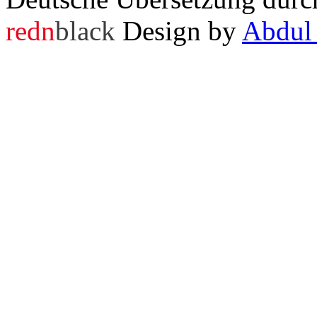
redn
black
Design by
Abdul