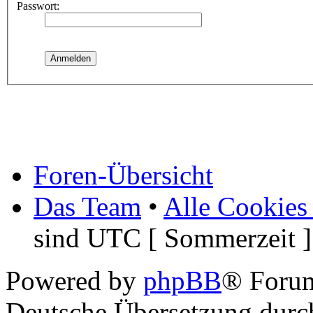
Passwort:
Foren-Übersicht
Das Team
•
Alle Cookies
sind UTC [ Sommerzeit ]
Powered by
phpBB
® Foru
Deutsche Übersetzung dur